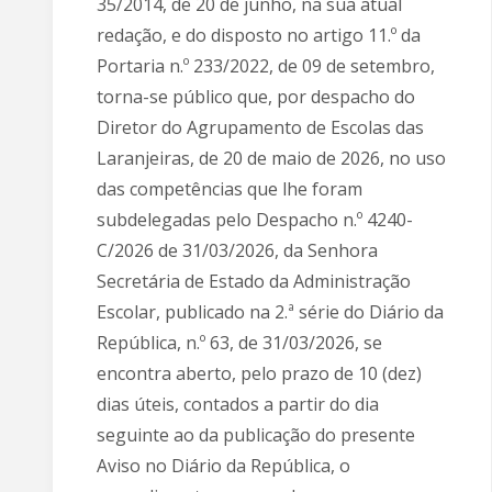
35/2014, de 20 de junho, na sua atual
redação, e do disposto no artigo 11.º da
Portaria n.º 233/2022, de 09 de setembro,
torna-se público que, por despacho do
Diretor do Agrupamento de Escolas das
Laranjeiras, de 20 de maio de 2026, no uso
das competências que lhe foram
subdelegadas pelo Despacho n.º 4240-
C/2026 de 31/03/2026, da Senhora
Secretária de Estado da Administração
Escolar, publicado na 2.ª série do Diário da
República, n.º 63, de 31/03/2026, se
encontra aberto, pelo prazo de 10 (dez)
dias úteis, contados a partir do dia
seguinte ao da publicação do presente
Aviso no Diário da República, o