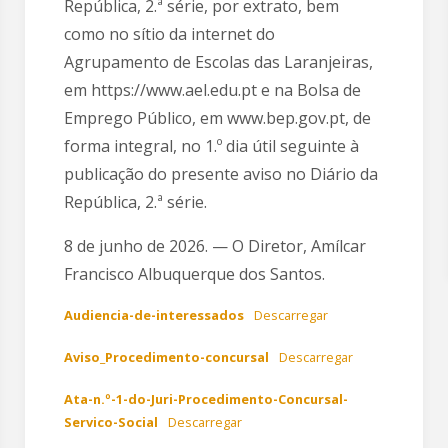
República, 2.ª série, por extrato, bem
como no sítio da internet do
Agrupamento de Escolas das Laranjeiras,
em https://www.ael.edu.pt e na Bolsa de
Emprego Público, em www.bep.gov.pt, de
forma integral, no 1.º dia útil seguinte à
publicação do presente aviso no Diário da
República, 2.ª série.
8 de junho de 2026. — O Diretor, Amílcar
Francisco Albuquerque dos Santos.
Audiencia-de-interessados
Descarregar
Aviso_Procedimento-concursal
Descarregar
Ata-n.º-1-do-Juri-Procedimento-Concursal-
Servico-Social
Descarregar