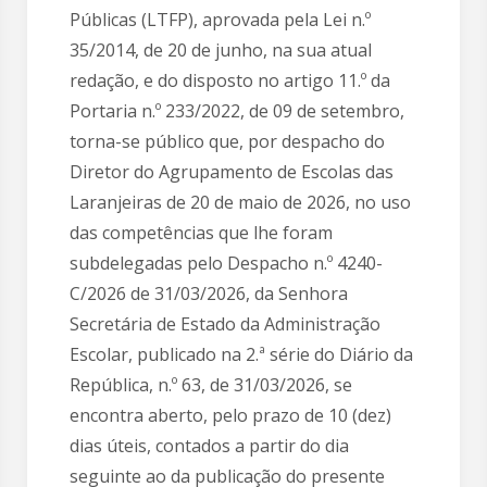
Públicas (LTFP), aprovada pela Lei n.º
35/2014, de 20 de junho, na sua atual
redação, e do disposto no artigo 11.º da
Portaria n.º 233/2022, de 09 de setembro,
torna-se público que, por despacho do
Diretor do Agrupamento de Escolas das
Laranjeiras de 20 de maio de 2026, no uso
das competências que lhe foram
subdelegadas pelo Despacho n.º 4240-
C/2026 de 31/03/2026, da Senhora
Secretária de Estado da Administração
Escolar, publicado na 2.ª série do Diário da
República, n.º 63, de 31/03/2026, se
encontra aberto, pelo prazo de 10 (dez)
dias úteis, contados a partir do dia
seguinte ao da publicação do presente