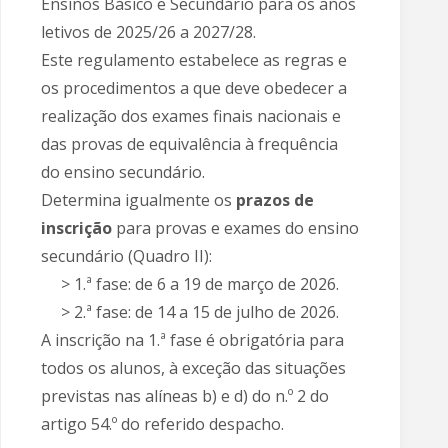
Ensinos Básico e Secundário para os anos
letivos de 2025/26 a 2027/28.
Este regulamento estabelece as regras e
os procedimentos a que deve obedecer a
realização dos exames finais nacionais e
das provas de equivalência à frequência
do ensino secundário.
Determina igualmente os
prazos de
inscrição
para provas e exames do ensino
secundário (Quadro II):
> 1.ª fase: de 6 a 19 de março de 2026.
> 2.ª fase: de 14 a 15 de julho de 2026.
A inscrição na 1.ª fase é obrigatória para
todos os alunos, à exceção das situações
previstas nas alíneas b) e d) do n.º 2 do
artigo 54.º do referido despacho.