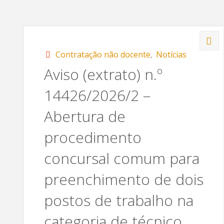
Contratação não docente
,
Notícias
Aviso (extrato) n.º
14426/2026/2 –
Abertura de
procedimento
concursal comum para
preenchimento de dois
postos de trabalho na
categoria de técnico