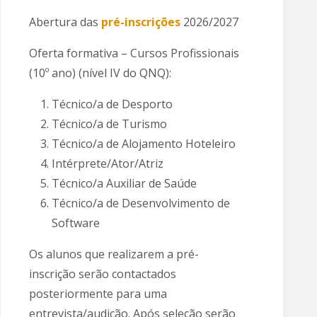
Abertura das
pré-inscrições
2026/2027
Oferta formativa – Cursos Profissionais
(10º ano) (nível IV do QNQ):
Técnico/a de Desporto
Técnico/a de Turismo
Técnico/a de Alojamento Hoteleiro
Intérprete/Ator/Atriz
Técnico/a Auxiliar de Saúde
Técnico/a de Desenvolvimento de
Software
Os alunos que realizarem a pré-
inscrição serão contactados
posteriormente para uma
entrevista/audição. Após seleção serão