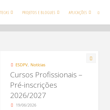
AS DAS
OTECAS
PROJETOS E BLOGUES
APLICAÇÕES
SEARCH
ESDPV
,
Notícias
Cursos Profissionais –
Pré-inscrições
2026/2027
19/06/2026