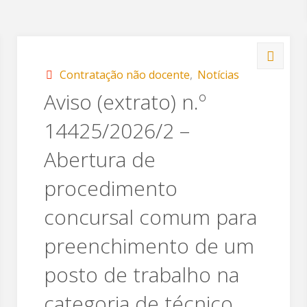
Contratação não docente
,
Notícias
Aviso (extrato) n.º
14425/2026/2 –
Abertura de
procedimento
concursal comum para
preenchimento de um
posto de trabalho na
categoria de técnico