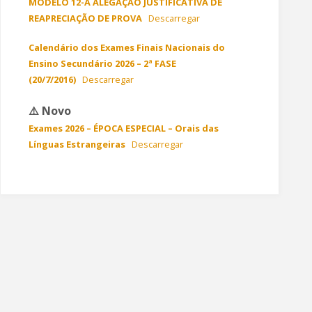
MODELO 12-A
ALEGAÇÃO JUSTIFICATIVA DE
REAPRECIAÇÃO DE PROVA
Descarregar
Calendário dos Exames Finais Nacionais do
Ensino Secundário 2026 – 2ª FASE
(20/7/2016)
Descarregar
Exames 2026 – ÉPOCA ESPECIAL – Orais das
Línguas Estrangeiras
Descarregar