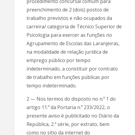
procedimento concursal comum para
preenchimento de 2 (dois) postos de
trabalho previstos e não ocupados da
carreira/ categoria de Técnico Superior de
Psicologia para exercer as funções no
Agrupamento de Escolas das Laranjeiras,
na modalidade de relação jurídica de
emprego público por tempo
indeterminado, a constituir por contrato
de trabalho em funções públicas por
tempo indeterminado.
2 — Nos termos do disposto no n.º 1 do
artigo 11.º da Portaria n.º 233/2022, o
presente aviso é publi­citado no Diário da
República, 2.ª série, por extrato, bem
como no sítio da internet do