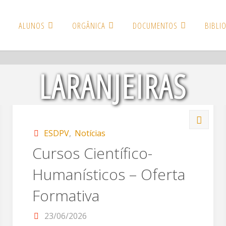
AMENTO DE ESCOL
ALUNOS
ORGÂNICA
DOCUMENTOS
BIBLI
LARANJEIRAS
ESDPV
,
Notícias
Cursos Científico-
Humanísticos – Oferta
Formativa
23/06/2026