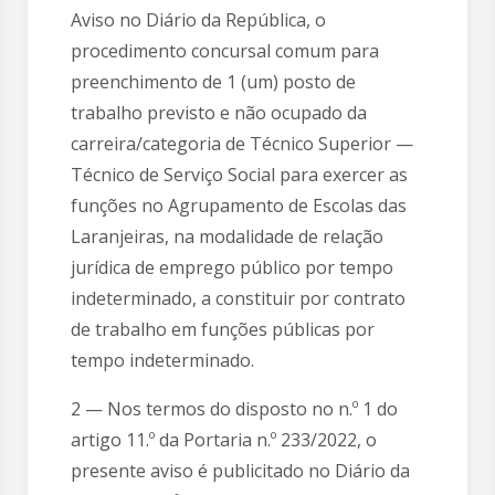
Aviso no Diário da República, o
procedimento concursal comum para
preenchimento de 1 (um) posto de
trabalho previsto e não ocupado da
carreira/categoria de Técnico Superior —
Técnico de Serviço Social para exercer as
funções no Agrupamento de Escolas das
Laranjeiras, na modalidade de relação
jurídica de emprego público por tempo
indeterminado, a constituir por contrato
de trabalho em funções públicas por
tempo indeterminado.
2 — Nos termos do disposto no n.º 1 do
artigo 11.º da Portaria n.º 233/2022, o
presente aviso é publicitado no Diário da