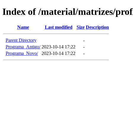
Index of /material/matrizes/pro
Name
Last modified
Size
Description
Parent Directory
-
Programa_Antigo/
2023-10-14 17:22
-
Programa_Novo/
2023-10-14 17:22
-