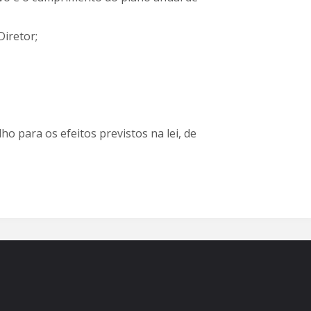
Diretor;
o para os efeitos previstos na lei, de