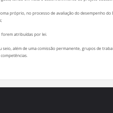
iploma próprio, no processo de avaliação do desempenho do 
s;
forem atribuídas por lei.
eu seio, além de uma comissão permanente, grupos de trabalh
 competências.