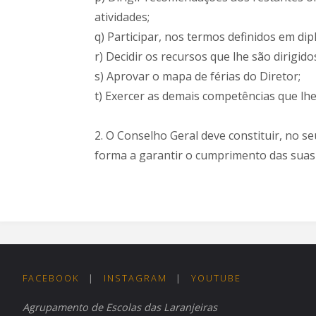
atividades;
q) Participar, nos termos definidos em d
r) Decidir os recursos que lhe são dirigido
s) Aprovar o mapa de férias do Diretor;
t) Exercer as demais competências que lhe 
2. O Conselho Geral deve constituir, no s
forma a garantir o cumprimento das suas
FACEBOOK
|
INSTAGRAM
|
YOUTUBE
Agrupamento de Escolas das Laranjeiras