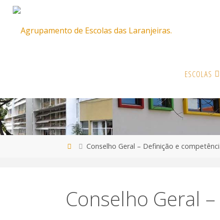
Skip
ESCOLAS
to
content
Home
Conselho Geral – Definição e competênci
Conselho Geral –