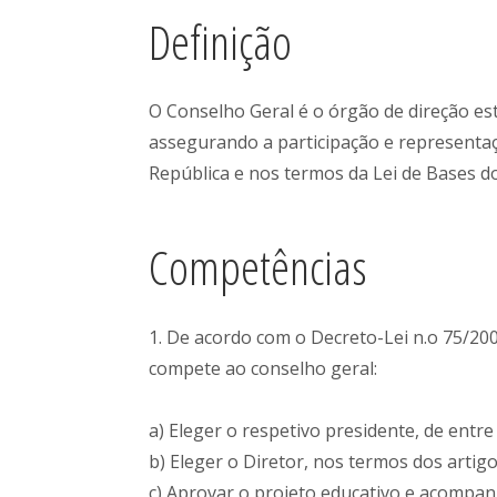
Definição
O Conselho Geral é o órgão de direção est
assegurando a participação e representaç
República e nos termos da Lei de Bases d
Competências
1. De acordo com o Decreto-Lei n.o 75/2008
compete ao conselho geral:
a) Eleger o respetivo presidente, de ent
b) Eleger o Diretor, nos termos dos artigo
c) Aprovar o projeto educativo e acompanh