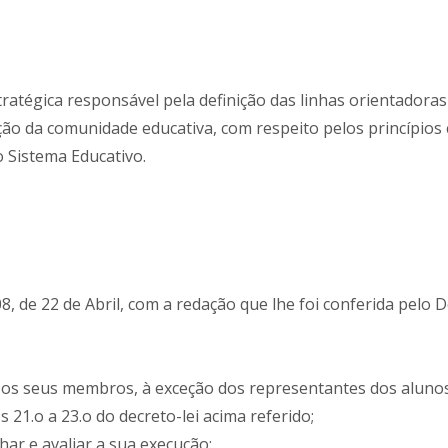
ratégica responsável pela definição das linhas orientadoras 
ão da comunidade educativa, com respeito pelos princípios
o Sistema Educativo.
, de 22 de Abril, com a redação que lhe foi conferida pelo D
re os seus membros, à exceção dos representantes dos alunos
s 21.o a 23.o do decreto-lei acima referido;
ar e avaliar a sua execução;