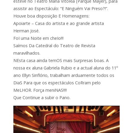
esteve no Teatro Maria VitóRia (Parque Mayer), para
assistir ao Espectáculo: “E Ninguém Vai Preso?!”.
Houve boa disposição E Homenagens:
Apoiarte – Casa do artista e ao grande artista
Herman José.
FoI uma Noite em cheIo!!!
Saímos Da Catedral do Teatro de Revista
maravilhados.
NEsta casa ainda temOS mais Surpresas boas. A
nossa ex aluna Gabriela Rubio e a actual aluna do 11º
ano Ellyn Sinflório, trabalham arduamente todos os
DiaS Para que os espectáculos CoRram pelo
MeLHOR. Força meniNAS!!!!
Que Continue a subir o Pano.