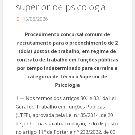
superior de psicologia
15/06/2026
Procedimento concursal comum de
recrutamento para o preenchimento de 2
(dois) postos de trabalho, em regime de
contrato de trabalho em funções públicas
por tempo indeterminado para carreira e
categoria de Técnico Superior de
Psicologia
1 — Nos termos dos artigos 30.º e 33.º da Lei
Geral do Trabalho em Funções Públicas
(LTFP), aprovada pela Lei n.º 35/2014, de 20
de junho, na sua atual redação, e do disposto
no artigo 11.º da Portaria n.º 233/2022, de 09