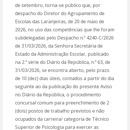
de setembro, torna-se público que, por
despacho do Diretor do Agrupamento de
Escolas das Laranjeiras, de 20 de maio de
2026, no uso das competências que lhe foram
subdelegadas pelo Despacho n.º 4240-C/2026
de 31/03/2026, da Senhora Secretária de
Estado da Administração Escolar, publicado
na 2.ª série do Diário da República, n.º 63, de
31/03/2026, se encontra aberto, pelo prazo
de 10 (dez) dias úteis, contados a partir do dia
seguinte ao da publicação do presente Aviso
no Diário da República, o procedimento
concursal comum para preenchimento de 2
(dois) postos de trabalho previstos e não
ocupados da carreira/ categoria de Técnico
Superior de Psicologia para exercer as