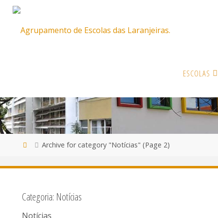
Skip
ESCOLAS
to
content
Home
Archive for category "Notícias"
(Page 2)
Categoria:
Notícias
Notícias