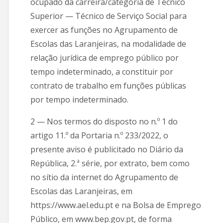
ocupado da carreira/categoria de Técnico
Superior — Técnico de Serviço Social para
exercer as funções no Agrupamento de
Escolas das Laranjeiras, na modalidade de
relação jurídica de emprego público por
tempo indeterminado, a constituir por
contrato de trabalho em funções públicas
por tempo indeterminado.
2 — Nos termos do disposto no n.º 1 do
artigo 11.º da Portaria n.º 233/2022, o
presente aviso é publicitado no Diário da
República, 2.ª série, por extrato, bem como
no sítio da internet do Agrupamento de
Escolas das Laranjeiras, em
https://www.ael.edu.pt e na Bolsa de Emprego
Público, em www.bep.gov.pt, de forma