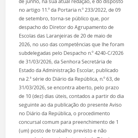
de junho, na sua atual redação, e do disposto
no artigo 11.º da Portaria n.º 233/2022, de 09
de setembro, torna-se público que, por
despacho do Diretor do Agrupamento de
Escolas das Laranjeiras de 20 de maio de
2026, no uso das competências que lhe foram
subdelegadas pelo Despacho n.º 4240-C/2026
de 31/03/2026, da Senhora Secretária de
Estado da Administração Escolar, publicado
na 2.ª série do Diário da República, n.º 63, de
31/03/2026, se encontra aberto, pelo prazo
de 10 (dez) dias úteis, contados a partir do dia
seguinte ao da publicação do presente Aviso
no Diário da República, o procedimento
concursal comum para preenchimento de 1
(um) posto de trabalho previsto e não