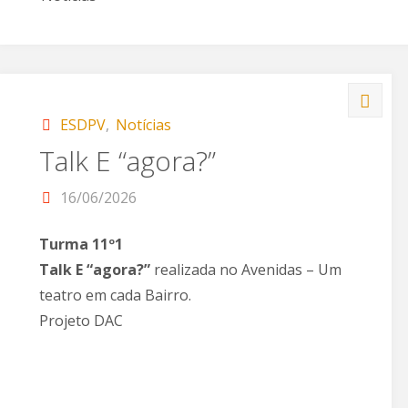
ESDPV
,
Notícias
Talk E “agora?”
16/06/2026
Turma 11º1
Talk E “agora?”
realizada no Avenidas – Um
teatro em cada Bairro.
Projeto DAC