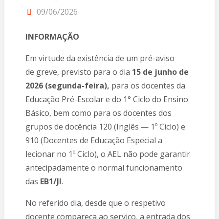
09/06/2026
INFORMAÇÃO
Em virtude da existência de um pré-aviso
de greve, previsto para o dia
15 de junho de
2026 (segunda-feira),
para os docentes da
Educação Pré-Escolar e do 1° Ciclo do Ensino
Básico, bem como para os docentes dos
grupos de docência 120 (Inglês — 1º Ciclo) e
910 (Docentes de Educação Especial a
lecionar no 1º Ciclo), o AEL não pode garantir
antecipadamente o normal funcionamento
das
EB1/JI
.
No referido dia, desde que o respetivo
docente compareça ao serviço, a entrada dos