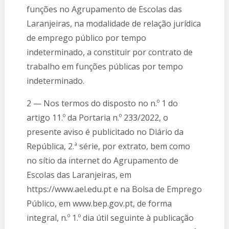
funções no Agrupamento de Escolas das
Laranjeiras, na modalidade de relação jurídica
de emprego público por tempo
indeterminado, a constituir por contrato de
trabalho em funções públicas por tempo
indeterminado.
2 — Nos termos do disposto no n.º 1 do
artigo 11.º da Portaria n.º 233/2022, o
presente aviso é publi­citado no Diário da
República, 2.ª série, por extrato, bem como
no sítio da internet do Agrupamento de
Escolas das Laranjeiras, em
https://www.ael.edu.pt e na Bolsa de Emprego
Público, em www.bep.gov.pt, de forma
integral, n.º 1.º dia útil seguinte à publicação