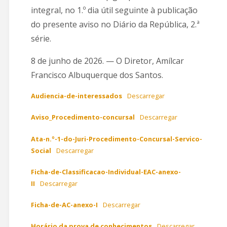
integral, no 1.º dia útil seguinte à publicação
do presente aviso no Diário da República, 2.ª
série.
8 de junho de 2026. — O Diretor, Amílcar
Francisco Albuquerque dos Santos.
Audiencia-de-interessados
Descarregar
Aviso_Procedimento-concursal
Descarregar
Ata-n.º-1-do-Juri-Procedimento-Concursal-Servico-
Social
Descarregar
Ficha-de-Classificacao-Individual-EAC-anexo-
II
Descarregar
Ficha-de-AC-anexo-I
Descarregar
Horário da prova de conhecimentos
Descarregar